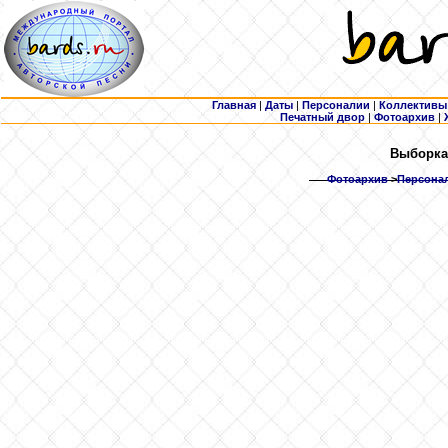
Главная
|
Даты
|
Персоналии
|
Коллективы
Печатный двор
|
Фотоархив
|
Выборка:
Фотоархив
>
Персонал