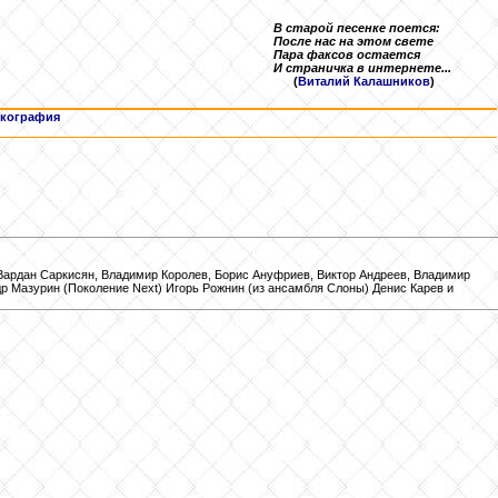
В старой песенке поется:
После нас на этом свете
Пара факсов остается
И страничка в интернете...
(
Виталий Калашников
)
кография
рдан Саркисян, Владимир Королев, Борис Ануфриев, Виктор Андреев, Владимир
 Мазурин (Поколение Next) Игорь Рожнин (из ансамбля Слоны) Денис Карев и