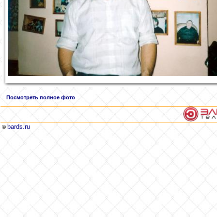
Посмотреть полное фото
bards.ru
©