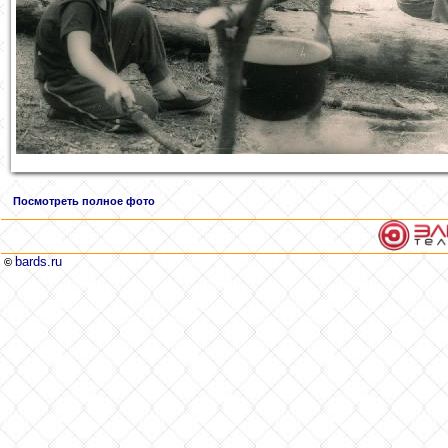
Посмотреть полное фото
bards.ru
©