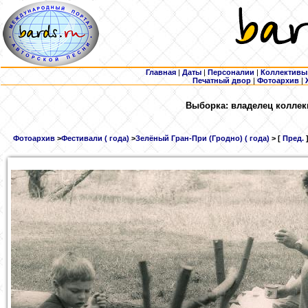
Главная
|
Даты
|
Персоналии
|
Коллективы
Печатный двор
|
Фотоархив
|
Выборка: владелец коллек
Фотоархив
>
Фестивали ( года)
>
Зелёный Гран-При (Гродно) ( года)
> [
Пред.