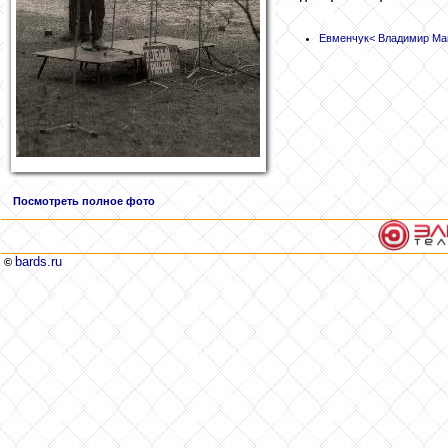
Евменчук
< Владимир Ма
Посмотреть полное фото
bards.ru
©