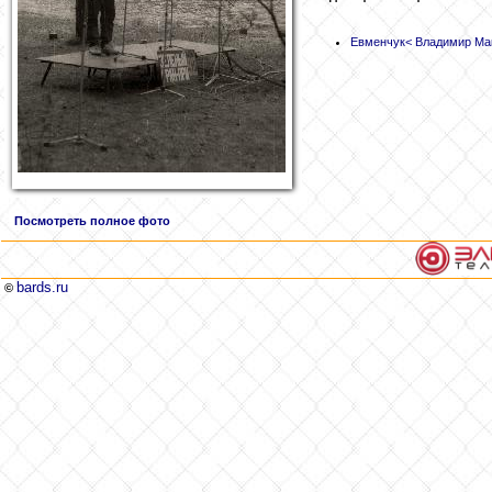
Евменчук
< Владимир Ма
Посмотреть полное фото
bards.ru
©