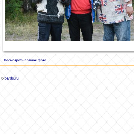
Посмотреть полное фото
bards.ru
©