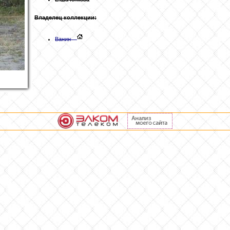
Владелец коллекции:
Ванин