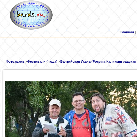
Главная
|
Фотоархив
>
Фестивали ( года)
>
Балтийская Ухана (Россия, Калининградская о