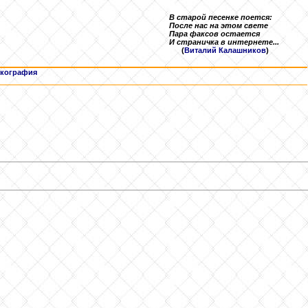
В старой песенке поется:
После нас на этом свете
Пара факсов остается
И страничка в интернете...
(
Виталий Калашников
)
кография