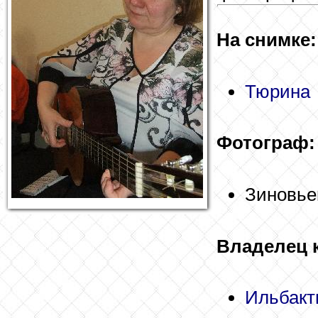
На снимке:
Тюрина
Фотограф:
Зиновье
Владелец 
Ильбакт