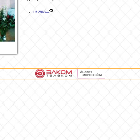
ья 2963