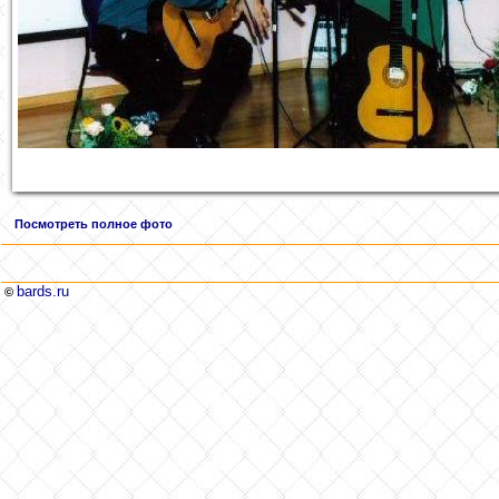
Посмотреть полное фото
bards.ru
©