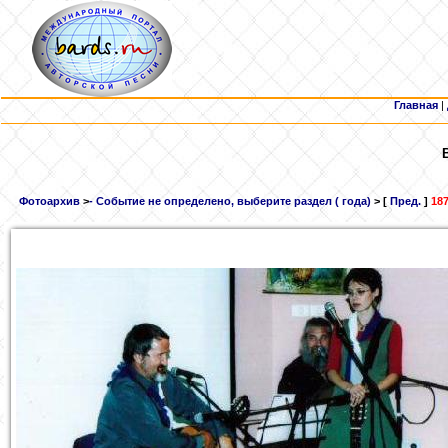
Главная
|
Фотоархив
>
- Событие не определено, выберите раздел ( года)
> [
Пред.
]
187