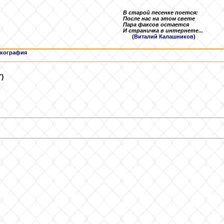
В старой песенке поется:
После нас на этом свете
Пара факсов остается
И страничка в интернете...
(
Виталий Калашников
)
кография
)