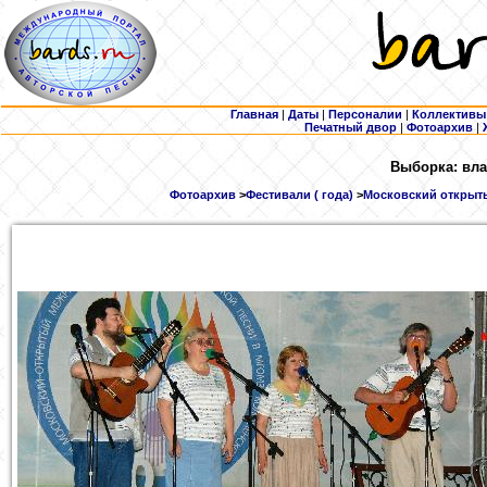
Главная
|
Даты
|
Персоналии
|
Коллективы
Печатный двор
|
Фотоархив
|
Выборка: вла
Фотоархив
>
Фестивали ( года)
>
Московский открыты