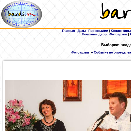
Главная
|
Даты
|
Персоналии
|
Коллективы
Печатный двор
|
Фотоархив
|
Выборка: владе
Фотоархив
>
- Событие не определен