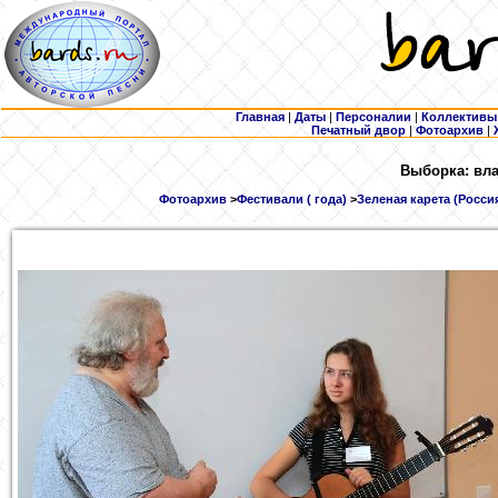
Главная
|
Даты
|
Персоналии
|
Коллективы
Печатный двор
|
Фотоархив
|
Выборка: вла
Фотоархив
>
Фестивали ( года)
>
Зеленая карета (Россия