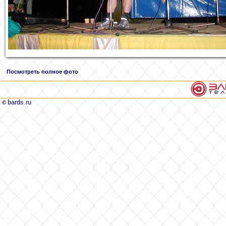
Посмотреть полное фото
bards.ru
©