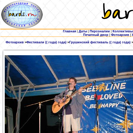
Главная
|
Даты
|
Персоналии
|
Коллективы
Печатный двор
|
Фотоархив
|
Фотоархив
>
Фестивали (( года) года)
>
Грушинский фестиваль (( года) года)