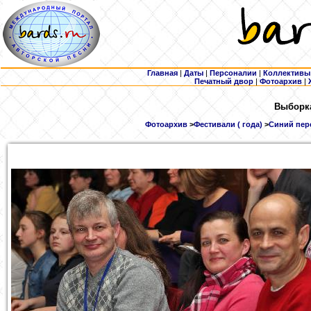
Главная
|
Даты
|
Персоналии
|
Коллективы
Печатный двор
|
Фотоархив
|
Выборка
Фотоархив
>
Фестивали ( года)
>
Синий пере