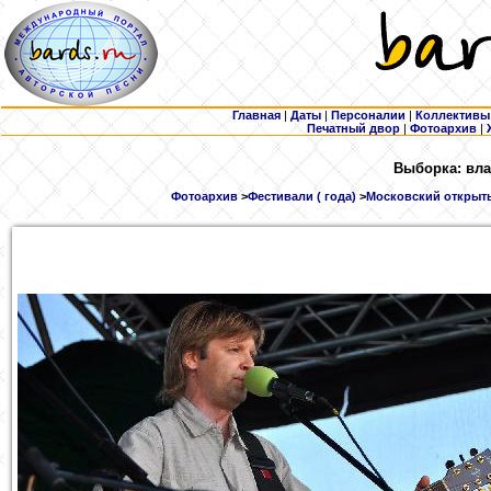
Главная
|
Даты
|
Персоналии
|
Коллективы
Печатный двор
|
Фотоархив
|
Выборка: вла
Фотоархив
>
Фестивали ( года)
>
Московский открыты