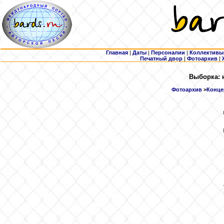
Главная
|
Даты
|
Персоналии
|
Коллективы
Печатный двор
|
Фотоархив
|
Выборка: 
Фотоархив
>
Концер