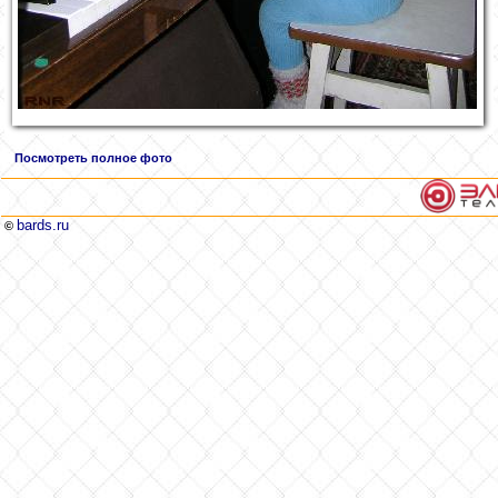
Посмотреть полное фото
bards.ru
©