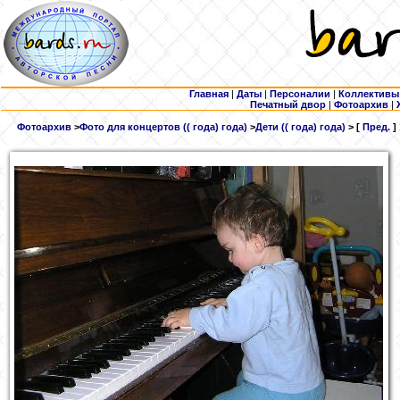
Главная
|
Даты
|
Персоналии
|
Коллективы
Печатный двор
|
Фотоархив
|
Фотоархив
>
Фото для концертов (( года) года)
>
Дети (( года) года)
> [
Пред.
]