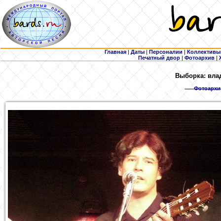
Главная
|
Даты
|
Персоналии
|
Коллективы
Печатный двор
|
Фотоархив
|
Выборка: вла
Фотоархи