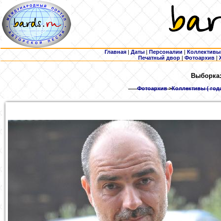
Главная
|
Даты
|
Персоналии
|
Коллективы
Печатный двор
|
Фотоархив
|
Выборка:
Фотоархив
>
Коллективы ( год