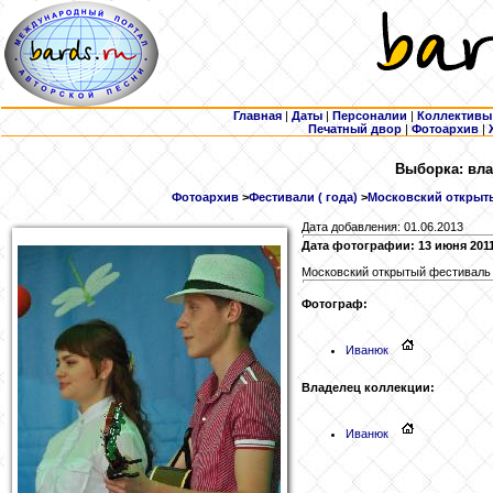
Главная
|
Даты
|
Персоналии
|
Коллективы
Печатный двор
|
Фотоархив
|
Выборка: вла
Фотоархив
>
Фестивали ( года)
>
Московский открыты
Дата добавления: 01.06.2013
Дата фотографии: 13 июня 201
Московский открытый фестиваль 
Фотограф:
Иванюк
Владелец коллекции:
Иванюк