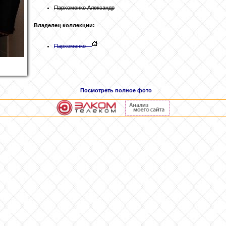
Пархоменко Александр
Владелец коллекции:
Пархоменко
Посмотреть полное фото