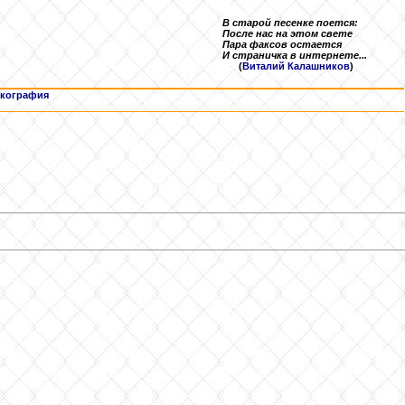
В старой песенке поется:
После нас на этом свете
Пара факсов остается
И страничка в интернете...
(
Виталий Калашников
)
кография