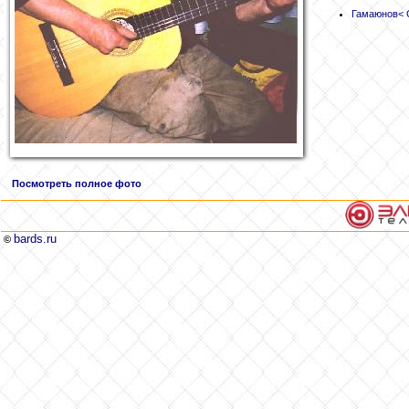
Гамаюнов
< 
Посмотреть полное фото
bards.ru
©