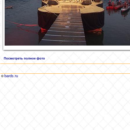
Посмотреть полное фото
bards.ru
©