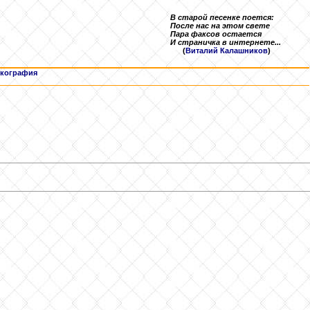
В старой песенке поется:
После нас на этом свете
Пара факсов остается
И страничка в интернете...
(
Виталий Калашников
)
кография