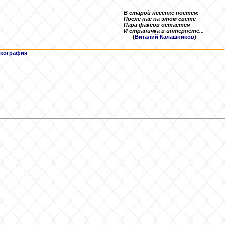
В старой песенке поется:
После нас на этом свете
Пара факсов остается
И страничка в интернете...
(
Виталий Калашников
)
кография