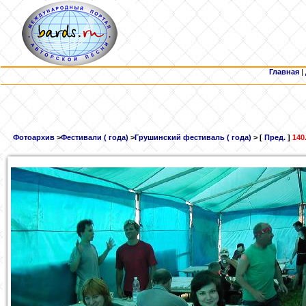
Главная
|
Фотоархив
>
Фестивали ( года)
>
Грушинский фестиваль ( года)
> [
Пред.
]
140