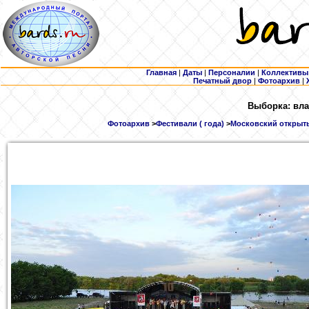
Главная
|
Даты
|
Персоналии
|
Коллективы
Печатный двор
|
Фотоархив
|
Выборка: вла
Фотоархив
>
Фестивали ( года)
>
Московский открыты