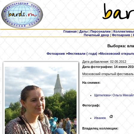
Главная
|
Даты
|
Персоналии
|
Коллективы
Печатный двор
|
Фотоархив
|
Выборка: вла
Фотоархив
>
Фестивали ( года)
>
Московский открыты
Дата добавления: 02.05.2012
Дата фотографии: 14 июня 201
Московский открытый фестиваль 
На снимке:
Щепилова
< Ольга Михай
Фотограф:
Иванюк
Владелец коллекции: