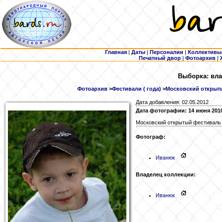
Главная
|
Даты
|
Персоналии
|
Коллективы
Печатный двор
|
Фотоархив
|
Выборка: вла
Фотоархив
>
Фестивали ( года)
>
Московский открыты
Дата добавления: 02.05.2012
Дата фотографии: 14 июня 201
Московский открытый фестиваль 
Фотограф:
Иванюк
Владелец коллекции:
Иванюк