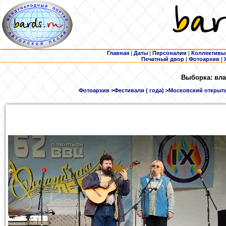
Главная
|
Даты
|
Персоналии
|
Коллективы
Печатный двор
|
Фотоархив
|
Выборка: вла
Фотоархив
>
Фестивали ( года)
>
Московский открыты