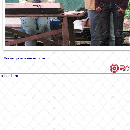
Посмотреть полное фото
bards.ru
©