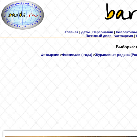
Главная
|
Даты
|
Персоналии
|
Коллективы
Печатный двор
|
Фотоархив
|
Выборка: 
Фотоархив
>
Фестивали ( года)
>
Журавлиная родина (Росс