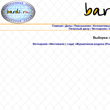
Главная
|
Даты
|
Персоналии
|
Коллективы
Печатный двор
|
Фотоархив
|
Выборка: 
Фотоархив
>
Фестивали ( года)
>
Журавлиная родина (Росс