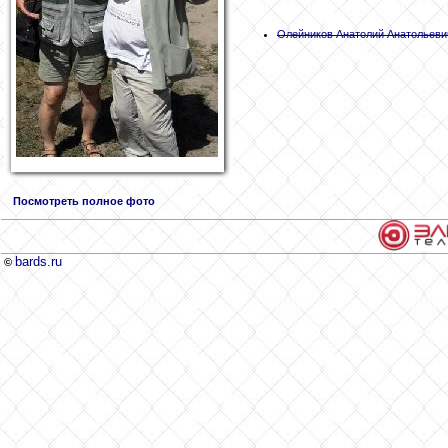
Олейников
Анатолий Анатольеви
Посмотреть полное фото
bards.ru
©