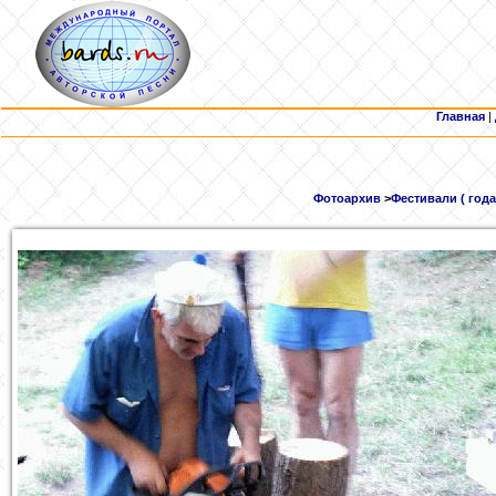
Главная
|
Фотоархив
>
Фестивали ( года