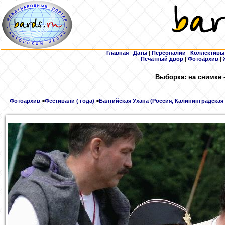
Главная
|
Даты
|
Персоналии
|
Коллективы
Печатный двор
|
Фотоархив
|
Выборка: на снимке 
Фотоархив
>
Фестивали ( года)
>
Балтийская Ухана (Россия, Калининградская о