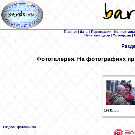
Главная
|
Даты
|
Персоналии
|
Коллективы
Печатный двор
|
Фотоархив
|
Разд
Фотогалерея. На фотографиях пр
19911.jpg
Разделы фотоархива