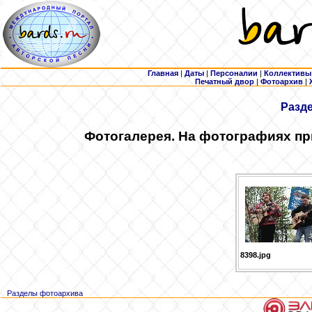
Главная
|
Даты
|
Персоналии
|
Коллективы
Печатный двор
|
Фотоархив
|
Разд
Фотогалерея. На фотографиях пр
8398.jpg
Разделы фотоархива