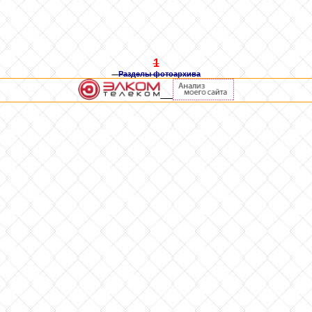
1
Разделы фотоархива