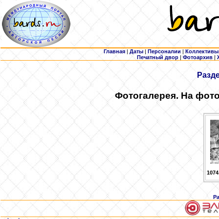
Главная
|
Даты
|
Персоналии
|
Коллективы
Печатный двор
|
Фотоархив
|
Разд
Фотогалерея. На фото
1074
Р