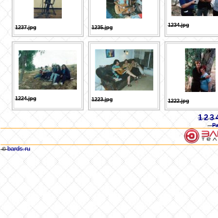
1234.jpg
1237.jpg
1235.jpg
1224.jpg
1223.jpg
1222.jpg
1
2
3
Р
bards.ru
©