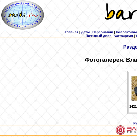
Главная
|
Даты
|
Персоналии
|
Коллективы
Печатный двор
|
Фотоархив
|
Разд
Фотогалерея. Вл
1421
Р