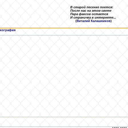
В старой песенке поется:
После нас на этом свете
Пара факсов остается
И страничка в интернете...
(
Виталий Калашников
)
кография