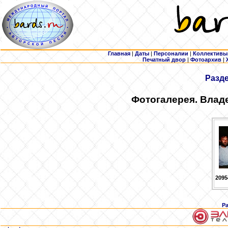
Главная
|
Даты
|
Персоналии
|
Коллективы
Печатный двор
|
Фотоархив
|
Разд
Фотогалерея. Влад
2095
Р