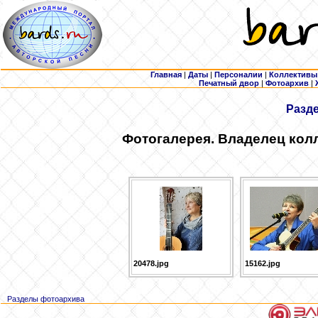
Главная
|
Даты
|
Персоналии
|
Коллективы
Печатный двор
|
Фотоархив
|
Разд
Фотогалерея. Владелец кол
20478.jpg
15162.jpg
Разделы фотоархива