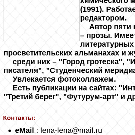
химического 
(1991). Работ
редактором.
Автор пяти 
– прозы. Имее
литературных 
просветительских альманахах и ж
среди них – "Город гротеска", "
писателя", "Студенческий меридиа
Увлекается фотоколлажем.
Есть публикации на сайтах: "Ин
"Третий берег", "Футурум-арт" и др
Контакты:
eMail
: lena-lena@mail.ru