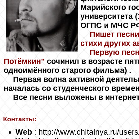
Марийского го
университета (
ОГПС и МЧС РФ
Пишет песни
стихи других а
Первую пес
Потёмкин"
сочинил в возрасте пят
одноимённого старого фильма) .
Первая волна активной деятель
началась со студенческого времени
Все песни выложены в интернет
Контакты:
Web
: http://www.chitalnya.ru/users