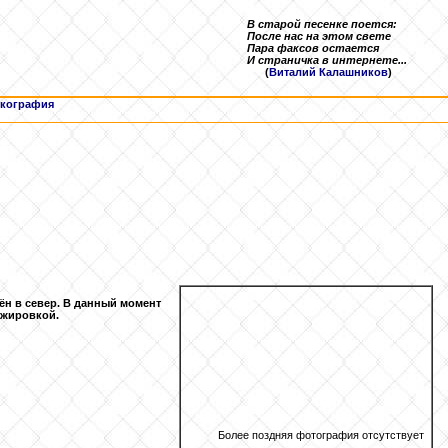
В старой песенке поется:
После нас на этом свете
Пара факсов остается
И страничка в интернете...
(
Виталий Калашников
)
кография
ён в север. В данный момент
нжировкой.
Более поздняя фотография отсутствует