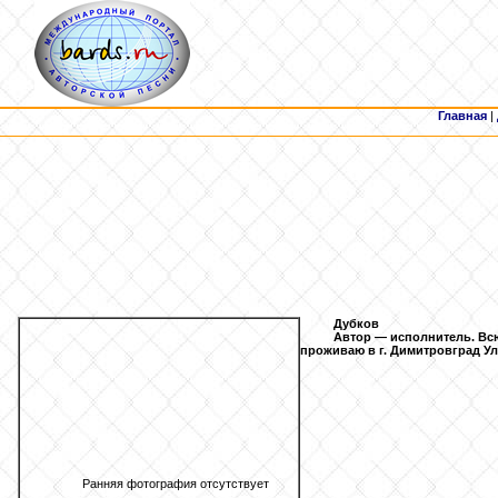
Главная
|
Дубков
Автор — исполнитель. Всю
проживаю в г. Димитровград У
Ранняя фотография отсутствует