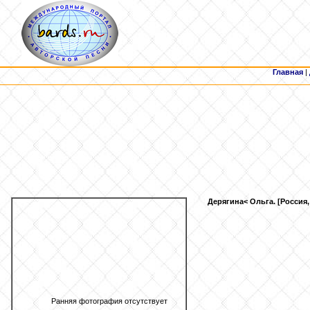
Главная
|
Дерягина
< Ольга. [Россия
Ранняя фотография отсутствует