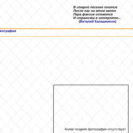
В старой песенке поется:
После нас на этом свете
Пара факсов остается
И страничка в интернете...
(
Виталий Калашников
)
кография
Более поздняя фотография отсутствует