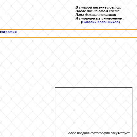
В старой песенке поется:
После нас на этом свете
Пара факсов остается
И страничка в интернете...
(
Виталий Калашников
)
кография
Более поздняя фотография отсутствует