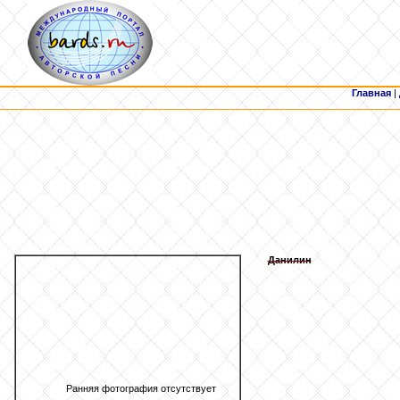
Главная
|
Данилин
Ранняя фотография отсутствует