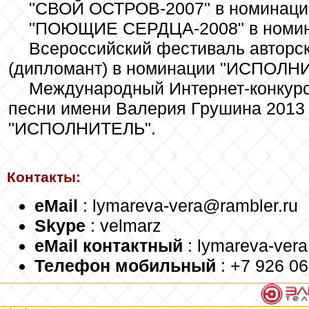
"СВОЙ ОСТРОВ-2007" в номинаци
"ПОЮЩИЕ СЕРДЦА-2008" в номи
Всероссийский фестиваль авторс
(дипломант) в номинации "ИСПОЛН
Международный Интернет-конкурс
песни имени Валерия Грушина 2013 
"ИСПОЛНИТЕЛЬ".
Контакты:
eMail
: lymareva-vera@rambler.ru
Skype
: velmarz
еMail контактный
: lymareva-ver
Телефон мобильный
: +7 926 0